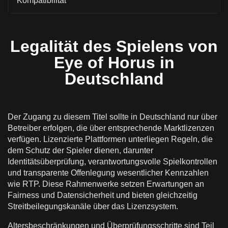
Kompatibilität
Legalität des Spielens von
Eye of Horus in
Deutschland
Der Zugang zu diesem Titel sollte in Deutschland nur über
Betreiber erfolgen, die über entsprechende Marktlizenzen
verfügen. Lizenzierte Plattformen unterliegen Regeln, die
dem Schutz der Spieler dienen, darunter
Identitätsüberprüfung, verantwortungsvolle Spielkontrollen
und transparente Offenlegung wesentlicher Kennzahlen
wie RTP. Diese Rahmenwerke setzen Erwartungen an
Fairness und Datensicherheit und bieten gleichzeitig
Streitbeilegungskanäle über das Lizenzsystem.
Altersbeschränkungen und Überprüfungsschritte sind Teil