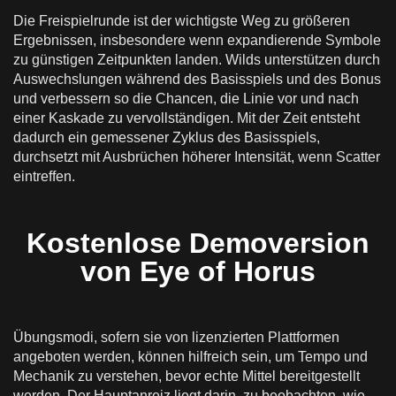
Die Freispielrunde ist der wichtigste Weg zu größeren
Ergebnissen, insbesondere wenn expandierende Symbole
zu günstigen Zeitpunkten landen. Wilds unterstützen durch
Auswechslungen während des Basisspiels und des Bonus
und verbessern so die Chancen, die Linie vor und nach
einer Kaskade zu vervollständigen. Mit der Zeit entsteht
dadurch ein gemessener Zyklus des Basisspiels,
durchsetzt mit Ausbrüchen höherer Intensität, wenn Scatter
eintreffen.
Kostenlose Demoversion
von Eye of Horus
Übungsmodi, sofern sie von lizenzierten Plattformen
angeboten werden, können hilfreich sein, um Tempo und
Mechanik zu verstehen, bevor echte Mittel bereitgestellt
werden. Der Hauptanreiz liegt darin, zu beobachten, wie