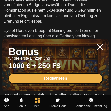
vordefinierten Budget auszuwählen. Durch die
Kombination aus einem 5x3-Raster und 5 Gewinnlinien
bleibt der Ergebnisraum kompakt und von Drehung zu
Drehung leicht lesbar.
Eye of Horus von Blueprint Gaming profitiert von einer
konsistenten Leistung über alle Gerätetypen hinweg.
Durch die Verfügbarkeit in echtem Geld auf Mobilgeräten
und Desktops können Sitzungen den Präferenzen für
Bonus
Bildschirmgröße und Eingabemethode entsprechen. Die
Benutzeroberfläche übersetzt sauber zwischen Mausklicks
für die erste Einzahlung
und Touchscreen-Wischbewegungen und behält in beiden
1000 € + 250 FS
Umgebungen den gleichen Rhythmus und die gleiche
Sichtbarkeit bei.
Registrieren
Wenn auf Betreiberebene Treueprogramme oder zeitlich
begrenzte Veranstaltungen bestehen, sollte die Teilnahme
gegenüber einer stabilen Bankrollverwaltung zweitrangig
bleiben. Slots mit mittlerer Volatilität bieten ihr bestes
Erlebnis, wenn die Sitzungsstruktur durch persönliche
App
Bonus
Menü
Promo-Code
Bonus ohne Einzahlung
Grenzen definiert wird, anstatt externen Anreizen