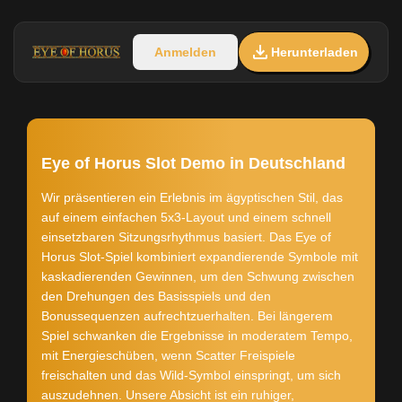
Anmelden
Herunterladen
Eye of Horus Slot Demo in Deutschland
Wir präsentieren ein Erlebnis im ägyptischen Stil, das
auf einem einfachen 5x3-Layout und einem schnell
einsetzbaren Sitzungsrhythmus basiert. Das Eye of
Horus Slot-Spiel kombiniert expandierende Symbole mit
kaskadierenden Gewinnen, um den Schwung zwischen
den Drehungen des Basisspiels und den
Bonussequenzen aufrechtzuerhalten. Bei längerem
Spiel schwanken die Ergebnisse in moderatem Tempo,
mit Energieschüben, wenn Scatter Freispiele
freischalten und das Wild-Symbol einspringt, um sich
auszudehnen. Unsere Absicht ist ein ruhiger,