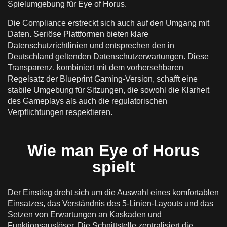
Spielumgebung für Eye of Horus.
Die Compliance erstreckt sich auch auf den Umgang mit
Daten. Seriöse Plattformen bieten klare
Datenschutzrichtlinien und entsprechen den in
Deutschland geltenden Datenschutzerwartungen. Diese
Transparenz, kombiniert mit dem vorhersehbaren
Regelsatz der Blueprint Gaming-Version, schafft eine
stabile Umgebung für Sitzungen, die sowohl die Klarheit
des Gameplays als auch die regulatorischen
Verpflichtungen respektieren.
Wie man Eye of Horus
spielt
Der Einstieg dreht sich um die Auswahl eines komfortablen
Einsatzes, das Verständnis des 5-Linien-Layouts und das
Setzen von Erwartungen an Kaskaden und
Funktionsauslöser. Die Schnittstelle zentralisiert die