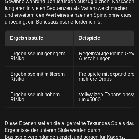
Gewinne während Bonusrunden auszugleichen. Kaskaden
fungieren in vielen Sequenzen als Varianzweichmacher
und erweitern den Wert eines einzelnen Spins, ohne dass
unbedingt ein Bonusauslöser erforderlich ist.
Ergebnisstufe
Beispiele
Ergebnisse mit geringem
Regelmäßige kleine Gewinn
Risiko
Auszahlungen
Ergebnisse mit mittlerem
Freispiele mit expandiere
Risiko
mehrere Drops
Ergebnisse mit hohem
Vollwalzen-Expansionssymb
Risiko
um x5000
Diese Ebenen stellen die allgemeine Textur des Spiels dar.
Ergebnisse der unteren Stufe werden durch
Basisspielverbindungen erzielt und sorgen für Kadenz,