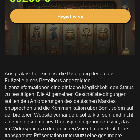
Registrieren
Aus praktischer Sicht ist die Befolgung der auf der
Fußzeile eines Betreibers angezeigten
Lizenzinformationen eine einfache Möglichkeit, den Status
zu bestätigen. Die Allgemeinen Geschäftsbedingungen
sollten den Anforderungen des deutschen Marktes
entsprechen und die Kommunikation über Boni, sofern auf
der breiteren Website vorhanden, sollte klar sein und nicht
an ein obligatorisches Durchspielen gebunden sein, das
im Widerspruch zu den örtlichen Vorschriften steht. Eine
transparente Präsentation unterstützt eine gesündere