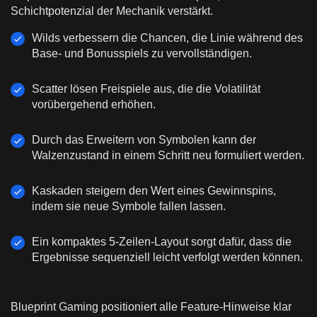
Schichtpotenzial der Mechanik verstärkt.
Wilds verbessern die Chancen, die Linie während des
Base- und Bonusspiels zu vervollständigen.
Scatter lösen Freispiele aus, die die Volatilität
vorübergehend erhöhen.
Durch das Erweitern von Symbolen kann der
Walzenzustand in einem Schritt neu formuliert werden.
Kaskaden steigern den Wert eines Gewinnspins,
indem sie neue Symbole fallen lassen.
Ein kompaktes 5-Zeilen-Layout sorgt dafür, dass die
Ergebnisse sequenziell leicht verfolgt werden können.
Blueprint Gaming positioniert alle Feature-Hinweise klar