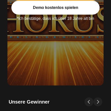
Demo kostenlos spielen
*Ich bestätige, dass ich über 18 Jahre alt bin
Unsere Gewinner