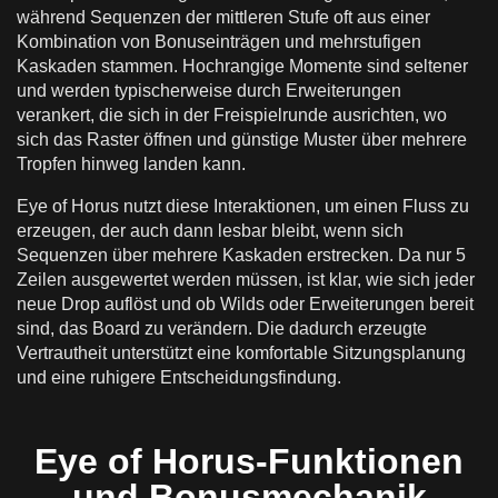
während Sequenzen der mittleren Stufe oft aus einer
Kombination von Bonuseinträgen und mehrstufigen
Kaskaden stammen. Hochrangige Momente sind seltener
und werden typischerweise durch Erweiterungen
verankert, die sich in der Freispielrunde ausrichten, wo
sich das Raster öffnen und günstige Muster über mehrere
Tropfen hinweg landen kann.
Eye of Horus nutzt diese Interaktionen, um einen Fluss zu
erzeugen, der auch dann lesbar bleibt, wenn sich
Sequenzen über mehrere Kaskaden erstrecken. Da nur 5
Zeilen ausgewertet werden müssen, ist klar, wie sich jeder
neue Drop auflöst und ob Wilds oder Erweiterungen bereit
sind, das Board zu verändern. Die dadurch erzeugte
Vertrautheit unterstützt eine komfortable Sitzungsplanung
und eine ruhigere Entscheidungsfindung.
Eye of Horus-Funktionen
und Bonusmechanik