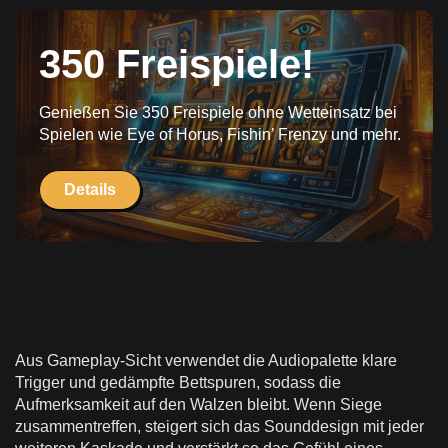
350 Freispiele!
Genießen Sie 350 Freispiele ohne Wetteinsatz bei
Spielen wie Eye of Horus, Fishin’ Frenzy und mehr.
Details
Aus Gameplay-Sicht verwendet die Audiopalette klare
Trigger und gedämpfte Bettspuren, sodass die
Aufmerksamkeit auf den Walzen bleibt. Wenn Siege
zusammentreffen, steigert sich das Sounddesign mit jeder