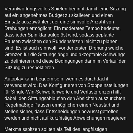
Verantwortungsvolles Spielen beginnt damit, eine Sitzung
auf ein angenehmes Budget zu skalieren und einen
Einsatz auszuwählen, der eine sinnvolle Anzahl von
Drehungen ermöglicht. Ein moderates Tempo bedeutet,
dass jeder Spin klar aufgelöst wird, sodass geplante
Pausen zwischen den Rundensätzen leicht zu planen
sind. Es ist auch sinnvoll, vor der ersten Drehung weiche
Grenzen für die Sitzungslänge und akzeptable Schwünge
zu definieren und diese Bedingungen dann im Verlauf der
Sitzung zu respektieren.
Autoplay kann bequem sein, wenn es durchdacht
verwendet wird. Das Konfigurieren von Stoppeinstellungen
für Single-Win-Schwellenwerte und Verlustgrenzen hilft
dabei, den Sitzungsablauf an den Absichten auszurichten.
Regelmäßige Pausen ermöglichen einen Neustart und
stellen sicher, dass Entscheidungen bewusst getroffen
werden und nicht auf kurzfristige Abweichungen reagieren.
Merkmalsspitzen sollten als Teil des langfristigen